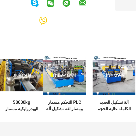
آلة تشكيل الحديد
PLC التحكم مسمار
50000kg
الكاملة عالية الحجم
ومسار لفة تشكيل آلة
الهيدروليكية مسمار
380v / 3 مرحلة /
5.5kw قوة المحرك
وآلة تشكيل المسار
50Hz
الرئيسي