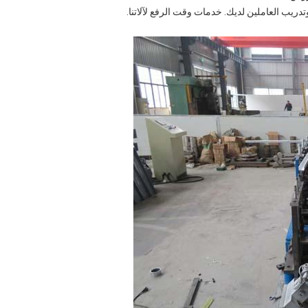
دريب العاملين لديك. خدمات وقت الرفع لآلاتنا.