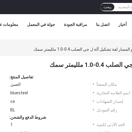
يبحث
أخبار
اتصل بنا
مراقبة الجودة
جولة في المعمل
معلومات عن
تفاصيل المنتج:
مكان المنشأ:
الصين
اسم العلامة التجارية:
bluesteel
إصدار الشهادات:
ce
رقم الموديل:
BL
شروط الدفع والشحن:
الحد الأدنى لكمية:
1