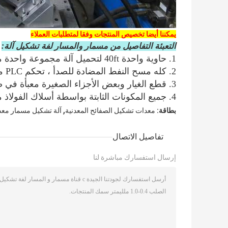
يمكننا أيضا تخصيص المنتجات وفقا لمتطلبات العملاء
التعبئة التفاصيل من مسمار والمسار لفة تشكيل آلة:
1. حاوية واحدة 40ft لتحميل آلة مجموعة واحدة مع آلة التفكيك اليدوي.
2. كله مسح النفط المضادة للصدأ ، تحكم PLC مغطاة فيلم رغوة.
3. قطع الغيار وبعض الأجزاء الصغيرة معبأة في صندوق الأدوات البلاستيكية.
4. جميع المكونات الثابتة بواسطة أسلاك الفولاذ مع حاوية.
,
بطاقة:
معدات تشكيل الصفائح المعدنية
آلة تشكيل مسمار معد
تفاصيل الاتصال
إرسال استفسارك مباشرة لنا