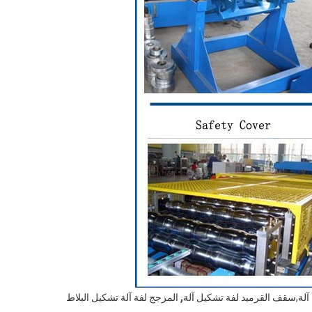
,
 آلة,سقف القرميد لفة تشكيل آلة
المزجج لفة آلة تشكيل البلاط