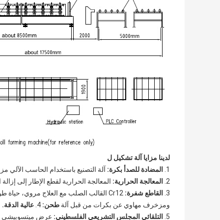
لدينا
مزايا آلة تشكيل ل
1.
المضادة للصدأ بكرة:
آلة التصنيع باستخدام الحاسب الآلي مزخرف، مطلي مع 0.05mm الكروم الصلب
2.
المعالجة الحرارية:
المعالجة الحرارية لقطع الإطار إلى إزالة التوتر الصلب، لتجنب 
3.
القاطع شفرة:
Cr12 القالب الصلب مع العلاج مروي، حياة طويلة.
ومزخرف مهاوي عن بكرات من قبل آلة
طحن:
4.
عالية الدقة.
بكرا
5.
التلقائي المجلس التشريعي
الفلسطيني:
عرض ميتسوبيشي ال