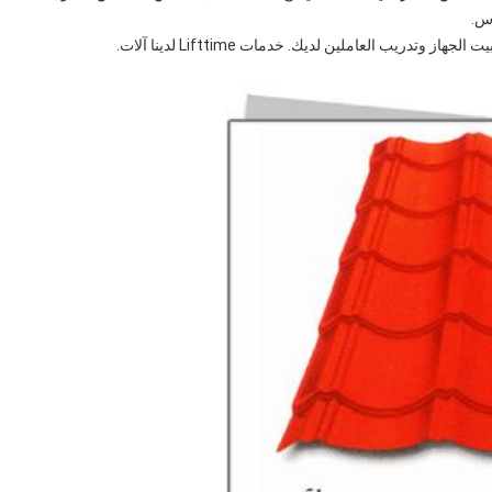
وس.
وتدريب العاملين لديك. خدمات Lifttime لدينا آلات.