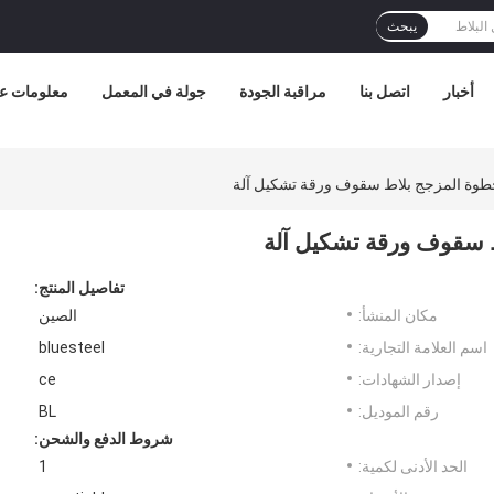
يبحث
أخبار
اتصل بنا
مراقبة الجودة
جولة في المعمل
معلومات عن
خطوة المزجج بلاط سقوف ورقة تشكيل آلة
ط سقوف ورقة تشكيل آلة
تفاصيل المنتج:
مكان المنشأ:
الصين
اسم العلامة التجارية:
bluesteel
إصدار الشهادات:
ce
رقم الموديل:
BL
شروط الدفع والشحن:
الحد الأدنى لكمية:
1