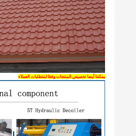
يمكننا أيضا تخصيص المنتجات وفقا لمتطلبات العملاء