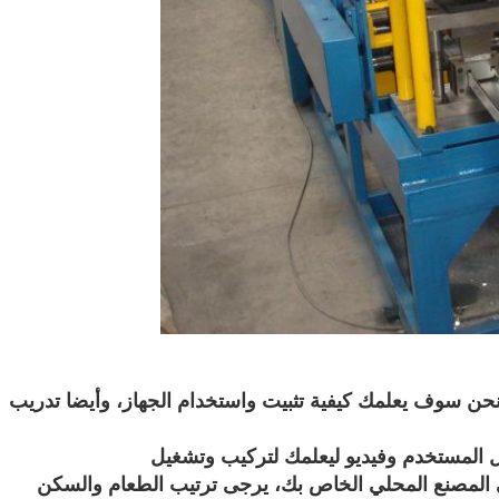
ونحن سوف يعلمك كيفية تثبيت واستخدام الجهاز، وأيضا تدريب
 المستخدم وفيديو ليعلمك لتركيب وتشغيل
لى المصنع المحلي الخاص بك، يرجى ترتيب الطعام والسكن