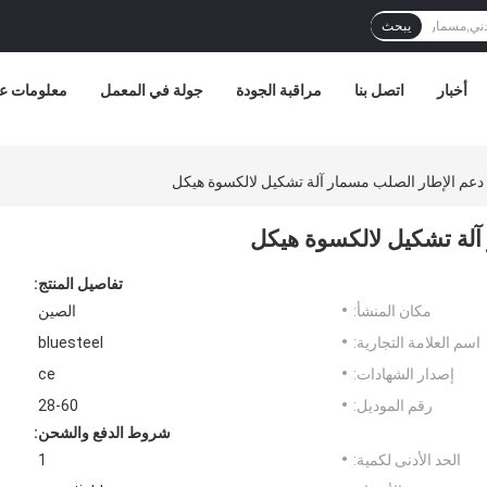
يبحث
أخبار
اتصل بنا
مراقبة الجودة
جولة في المعمل
معلومات عن
م الإطار الصلب مسمار آلة تشكيل لالكسوة هيكل
لة تشكيل لالكسوة هيكل
تفاصيل المنتج:
مكان المنشأ:
الصين
اسم العلامة التجارية:
bluesteel
إصدار الشهادات:
ce
رقم الموديل:
28-60
شروط الدفع والشحن:
الحد الأدنى لكمية:
1