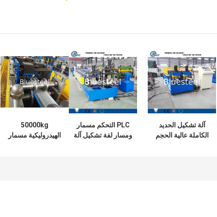
آلة تشكيل الحديد
PLC التحكم مسمار
50000kg
الكاملة عالية الحجم
ومسار لفة تشكيل آلة
الهيدروليكية مسمار
380v / 3 مرحلة /
5.5kw قوة المحرك
وآلة تشكيل المسار
50Hz
الرئيسي