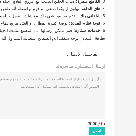
3.
القاطع شفرة:
Cr12 العفن الصلب مع مروي العلاج، حياة طويلة.
4.
هاي الدقة:
مهاوي ل بكرات هي مدعوم بواسطة آلة طحن.
5.
التلقائي بلك
:
قدم ميتسوبيشي بلك مع شاشة تعمل باللمس،
6.
قوية نظام القيادة:
بوصة كبيرة القطار، أو العتاد مربع نظام ا
6.
خدمات ممتازة:
فني يمكن إرسالها إلى المصنع لتثبيت الجها
,
بطاقة:
المعادن لوحة سقف آلة
الصفائح المعدنية المتداول آلة
تفاصيل الاتصال
إرسال استفسارك مباشرة لنا
/ 3000)
0
(