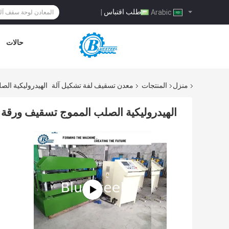
طلب اقتباس
|
Arabic
حالات
منزل
المنتجات
معدن تسقيف لفة تشكيل آلة
الهيدروليكية ال
الهيدروليكية الصلب المموج تسقيف ورقة 