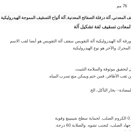
76 مم
ف المعدني
,
آلة درفلة الصفائح المعدنية
,
آلة ألواح التسقيف المموجة الهيدروليكية
المعادن تسقيف لفة تشكيل آلة
 آلة الهيدروليكية آلة التقويس سقف آلة التقويس هو أيضا لقب الاسم
لمحرك والآخر هو نوع الهيدروليكية
تحقيق موثوقة والسلامة التثبيت.
بين ثقب الأظافر، فمن ختم ويمكن منع تسرب المياه.
ضادة-- بخار التآكل، الخ.
اد الصلب، لتجنب تشوه. والصلابة 60 درجة.