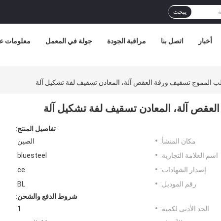
يبحث
أخبار
اتصل بنا
مراقبة الجودة
جولة في المعمل
معلومات عن
صلب المموج تسقيف ورقة العقص آلة، المعادن تسقيف لفة تشكيل آلة
العقص آلة، المعادن تسقيف لفة تشكيل آلة
تفاصيل المنتج:
مكان المنشأ:
الصين
اسم العلامة التجارية:
bluesteel
إصدار الشهادات:
ce
رقم الموديل:
BL
شروط الدفع والشحن:
الحد الأدنى لكمية:
1