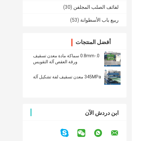
لفائف الصلب المجلفن
(30)
ربيع باب الأسطوانة
(53)
أفضل المنتجات
0.-0.8mm سماكة مادة معدن تسقيف
ورقة العقص آلة التقويس
345MPa معدن تسقيف لفة تشكيل آلة
ابن دردش الآن